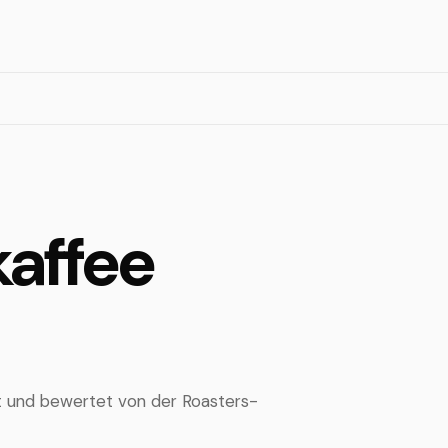
kaffee
ert und bewertet von der Roasters-