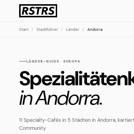
Start
/
Stadtführer
/
Länder
/
Andorra
LÄNDER-GUIDE · EUROPA
Spezialitäten
in Andorra.
11 Specialty-Cafés in 5 Städten in Andorra, karti
Community.