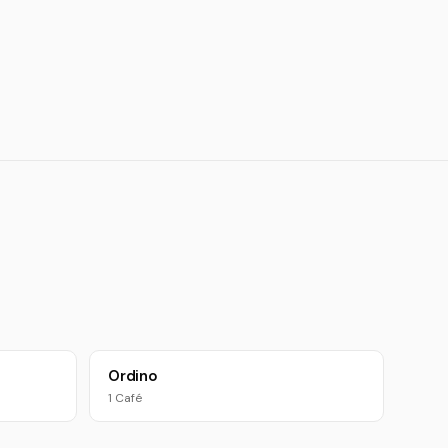
Ordino
1 Café