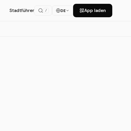
Stadtführer
App laden
DE
/