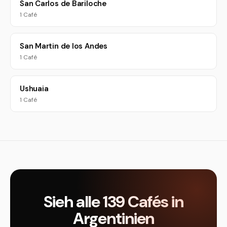
San Carlos de Bariloche
1 Café
San Martin de los Andes
1 Café
Ushuaia
1 Café
Sieh alle 139 Cafés in
Argentinien