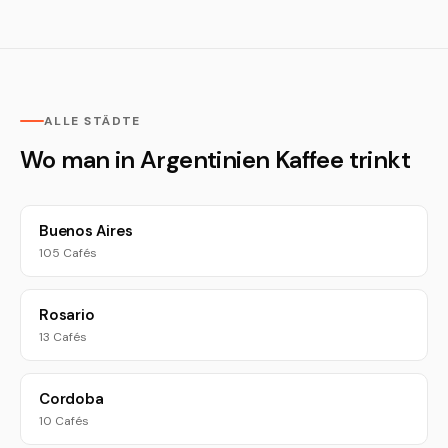
ALLE STÄDTE
Wo man in Argentinien Kaffee trinkt
Buenos Aires
105 Cafés
Rosario
13 Cafés
Cordoba
10 Cafés