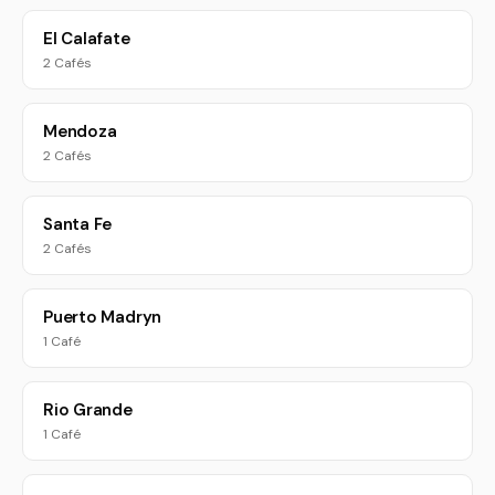
El Calafate
2 Cafés
Mendoza
2 Cafés
Santa Fe
2 Cafés
Puerto Madryn
1 Café
Rio Grande
1 Café