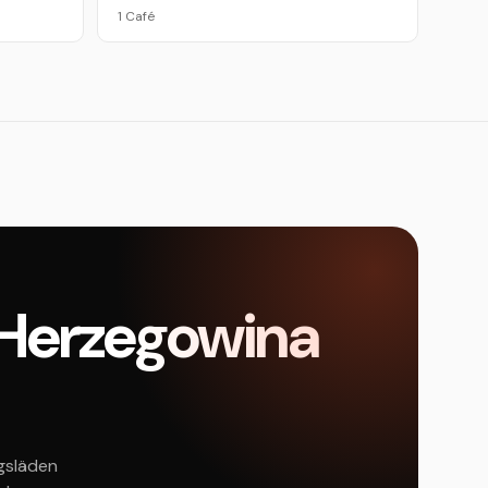
1 Café
d Herzegowina
ngsläden