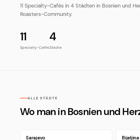
11 Specialty-Cafés in 4 Städten in Bosnien und H
Roasters-Community.
11
4
Specialty-Cafés
Städte
ALLE STÄDTE
Wo man in Bosnien und Herz
Sarajevo
Bijeljina