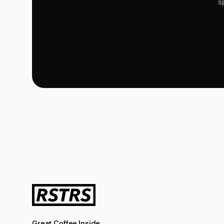
s
Great Coffee Inside.