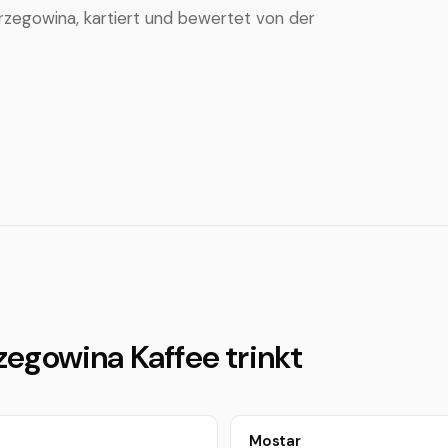
erzegowina, kartiert und bewertet von der
egowina Kaffee trinkt
Mostar