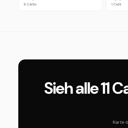
8 Cafés
1 Café
Sieh alle 11
Karte ö