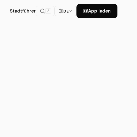
Stadtführer
App laden
DE
/