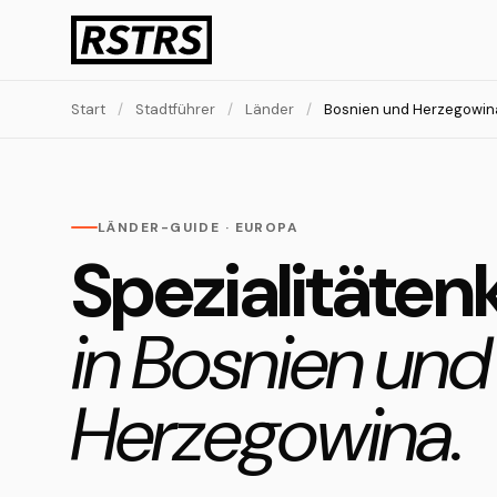
Start
/
Stadtführer
/
Länder
/
Bosnien und Herzegowin
LÄNDER-GUIDE · EUROPA
Spezialitäten
in Bosnien und
Herzegowina.