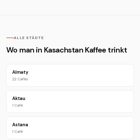
ALLE STÄDTE
Wo man in Kasachstan Kaffee trinkt
Almaty
22 Cafés
Aktau
1 Café
Astana
1 Café