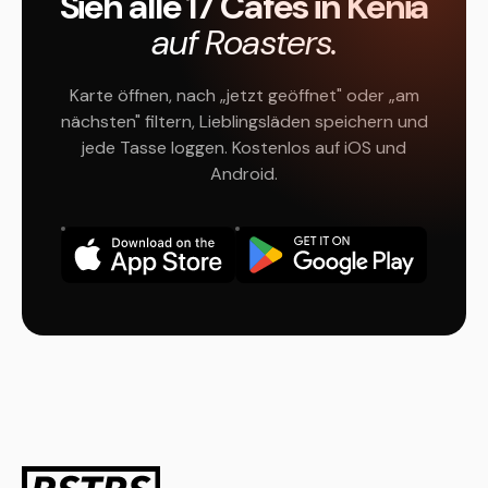
Sieh alle 17 Cafés in Kenia
auf Roasters.
Karte öffnen, nach „jetzt geöffnet" oder „am
nächsten" filtern, Lieblingsläden speichern und
jede Tasse loggen. Kostenlos auf iOS und
Android.