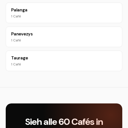
Palanga
1 Café
Panevezys
1 Café
Taurage
1 Café
Sieh alle 60 Cafés in