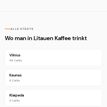
ALLE STÄDTE
Wo man in Litauen Kaffee trinkt
Vilnius
48 Cafés
Kaunas
6 Cafés
Klaipeda
3 Cafés