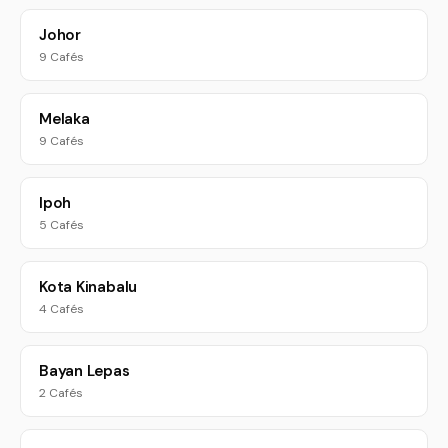
Johor
9 Cafés
Melaka
9 Cafés
Ipoh
5 Cafés
Kota Kinabalu
4 Cafés
Bayan Lepas
2 Cafés