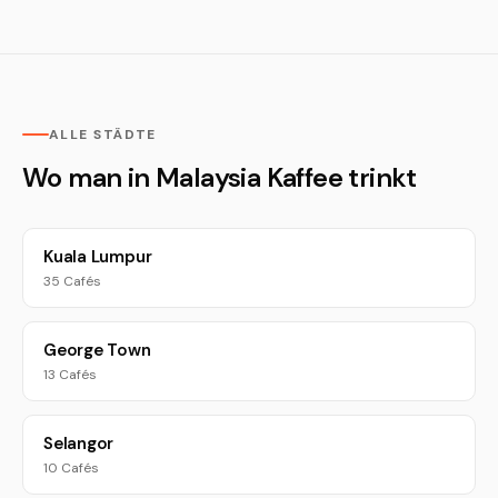
ALLE STÄDTE
Wo man in Malaysia Kaffee trinkt
Kuala Lumpur
35 Cafés
George Town
13 Cafés
Selangor
10 Cafés