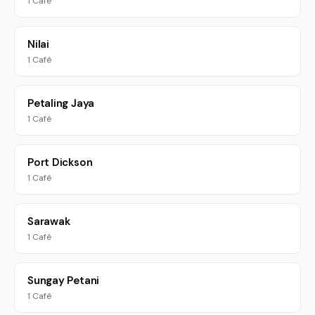
1 Café
Nilai
1 Café
Petaling Jaya
1 Café
Port Dickson
1 Café
Sarawak
1 Café
Sungay Petani
1 Café