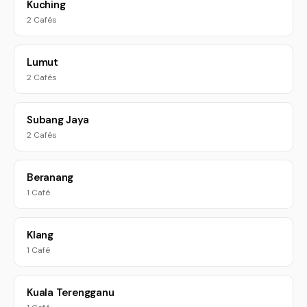
Kuching
2 Cafés
Lumut
2 Cafés
Subang Jaya
2 Cafés
Beranang
1 Café
Klang
1 Café
Kuala Terengganu