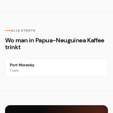
ALLE STÄDTE
Wo man in Papua-Neuguinea Kaffee
trinkt
Port Moresby
1 Café