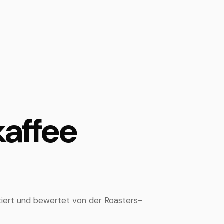
kaffee
rtiert und bewertet von der Roasters-