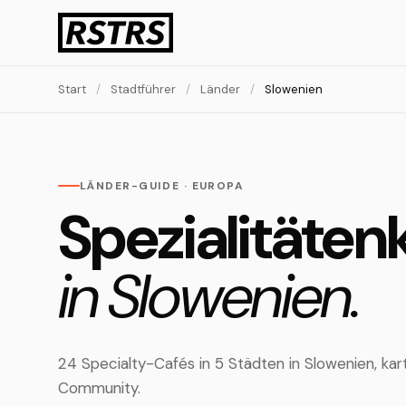
Start
/
Stadtführer
/
Länder
/
Slowenien
LÄNDER-GUIDE · EUROPA
Spezialitäten
in Slowenien.
24 Specialty-Cafés in 5 Städten in Slowenien, ka
Community.