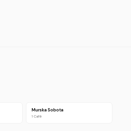
Murska Sobota
1 Café