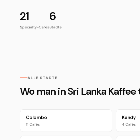
21
6
Specialty-Cafés
Städte
ALLE STÄDTE
Wo man in Sri Lanka Kaffee 
Colombo
Kandy
11 Cafés
4 Cafés