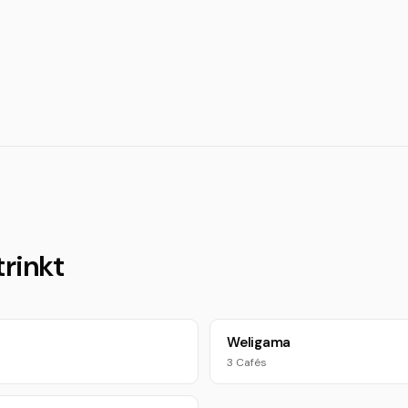
trinkt
Weligama
3 Cafés