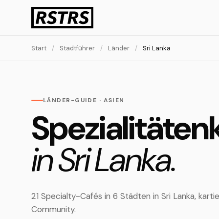
Start
/
Stadtführer
/
Länder
/
Sri Lanka
LÄNDER-GUIDE · ASIEN
Spezialitäten
in Sri Lanka.
21 Specialty-Cafés in 6 Städten in Sri Lanka, kar
Community.