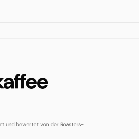
kaffee
tiert und bewertet von der Roasters-