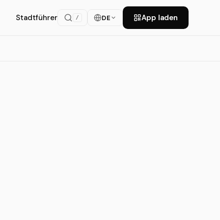
Stadtführer
App laden
DE
/