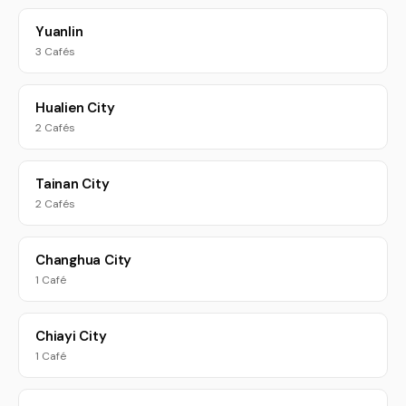
Yuanlin
3 Cafés
Hualien City
2 Cafés
Tainan City
2 Cafés
Changhua City
1 Café
Chiayi City
1 Café