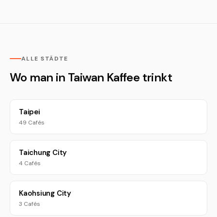
ALLE STÄDTE
Wo man in Taiwan Kaffee trinkt
Taipei
49 Cafés
Taichung City
4 Cafés
Kaohsiung City
3 Cafés