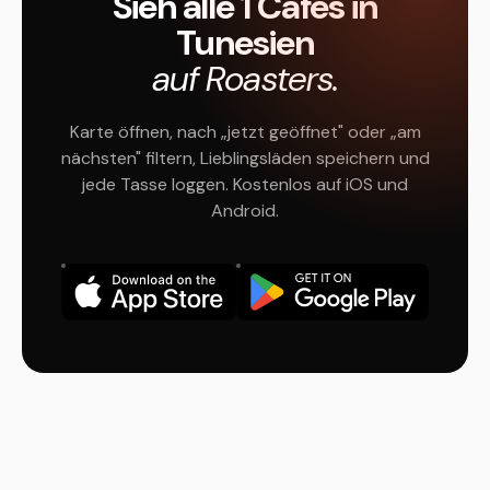
Sieh alle 1 Cafés in
Tunesien
auf Roasters.
Karte öffnen, nach „jetzt geöffnet" oder „am
nächsten" filtern, Lieblingsläden speichern und
jede Tasse loggen. Kostenlos auf iOS und
Android.