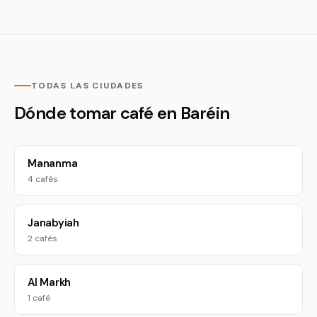
TODAS LAS CIUDADES
Dónde tomar café en Baréin
Mananma
4 cafés
Janabyiah
2 cafés
Al Markh
1 café