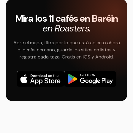
Mira los 11 cafés en Baréin
en Roasters.
Abre el mapa, filtra por lo que está abierto ahora
o lo más cercano, guarda los sitios en listas y
registra cada taza. Gratis en iOS y Android.