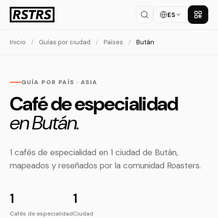
ES
Descar
Inicio
/
Guías por ciudad
/
Países
/
Bután
GUÍA POR PAÍS · ASIA
Café de especialidad
en Bután.
1 cafés de especialidad en 1 ciudad de Bután,
mapeados y reseñados por la comunidad Roasters.
1
1
Cafés de especialidad
Ciudad