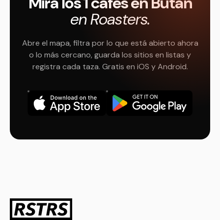
Mira los 1 cafés en Bután
en Roasters.
Abre el mapa, filtra por lo que está abierto ahora
o lo más cercano, guarda los sitios en listas y
registra cada taza. Gratis en iOS y Android.