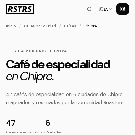
ES
Descar
Inicio
/
Guías por ciudad
/
Países
/
Chipre
GUÍA POR PAÍS · EUROPA
Café de especialidad
en Chipre.
47 cafés de especialidad en 6 ciudades de Chipre,
mapeados y reseñados por la comunidad Roasters.
47
6
Cafés de especialidad
Ciudades