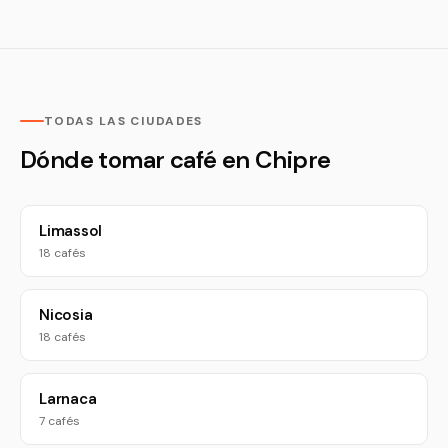
TODAS LAS CIUDADES
Dónde tomar café en Chipre
Limassol
18 cafés
Nicosia
18 cafés
Larnaca
7 cafés