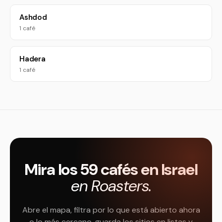
Ashdod
1 café
Hadera
1 café
Mira los 59 cafés en Israel
en Roasters.
Abre el mapa, filtra por lo que está abierto ahora
o lo más cercano, guarda los sitios en listas y