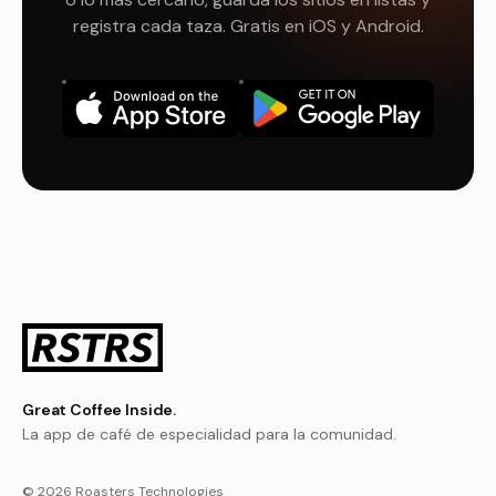
registra cada taza. Gratis en iOS y Android.
Great Coffee Inside.
La app de café de especialidad para la comunidad.
© 2026 Roasters Technologies