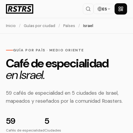
ES
Descar
Inicio
/
Guías por ciudad
/
Países
/
Israel
GUÍA POR PAÍS · MEDIO ORIENTE
Café de especialidad
en Israel.
59 cafés de especialidad en 5 ciudades de Israel,
mapeados y reseñados por la comunidad Roasters.
59
5
Cafés de especialidad
Ciudades