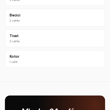
3 cafés
Becici
2 cafés
Tivat
2 cafés
Kotor
1 café