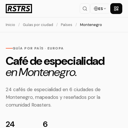
ES
Descar
Inicio
/
Guías por ciudad
/
Países
/
Montenegro
GUÍA POR PAÍS · EUROPA
Café de especialidad
en Montenegro.
24 cafés de especialidad en 6 ciudades de
Montenegro, mapeados y reseñados por la
comunidad Roasters.
24
6