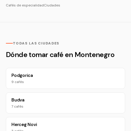
Cafés de especialidad
Ciudades
TODAS LAS CIUDADES
Dónde tomar café en Montenegro
Podgorica
9 cafés
Budva
7 cafés
Herceg Novi