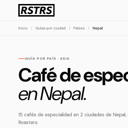
Inicio
/
Guías por ciudad
/
Países
/
Nepal
GUÍA POR PAÍS · ASIA
Café de espec
en Nepal.
15 cafés de especialidad en 2 ciudades de Nepal
Roasters.