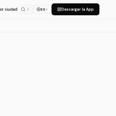
or ciudad
Descargar la App
ES
/