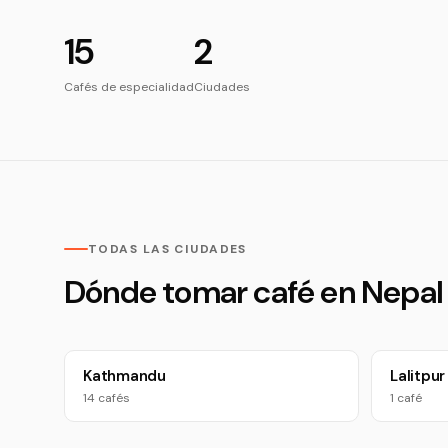
15
2
Cafés de especialidad
Ciudades
TODAS LAS CIUDADES
Dónde tomar café en Nepal
Kathmandu
Lalitpur
14 cafés
1 café