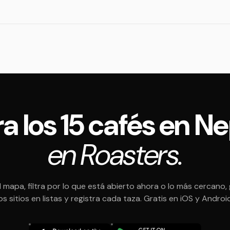
a los 15 cafés en N
en Roasters.
l mapa, filtra por lo que está abierto ahora o lo más cercano,
os sitios en listas y registra cada taza. Gratis en iOS y Androi