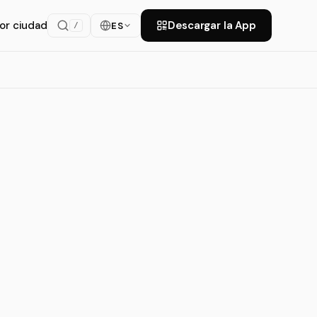
or ciudad
Descargar la App
ES
/