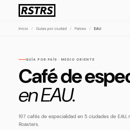
Inicio
/
Guías por ciudad
/
Países
/
EAU
GUÍA POR PAÍS · MEDIO ORIENTE
Café de espec
en EAU.
197 cafés de especialidad en 5 ciudades de EAU
Roasters.