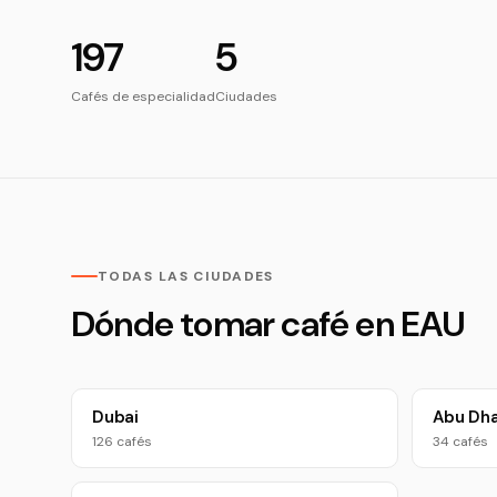
197
5
Cafés de especialidad
Ciudades
TODAS LAS CIUDADES
Dónde tomar café en EAU
Dubai
Abu Dha
126 cafés
34 cafés