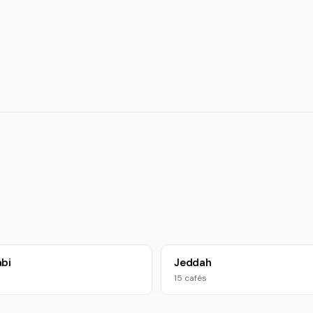
bi
Jeddah
15 cafés