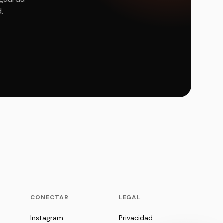
d.
P
CONECTAR
LEGAL
Instagram
Privacidad