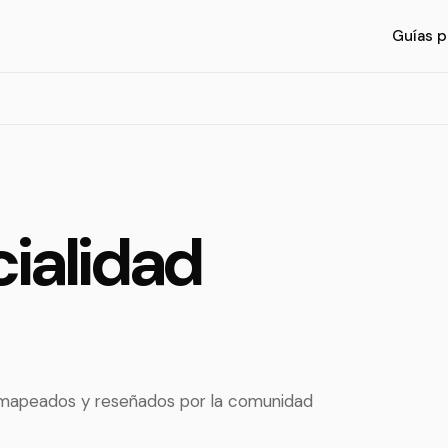
Guías p
ialidad
, mapeados y reseñados por la comunidad