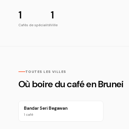
1
1
Cafés de spécialité
Ville
TOUTES LES VILLES
Où boire du café en Brunei
Bandar Seri Begawan
1 café