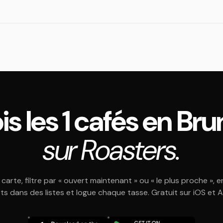
is les 1 cafés en Bru
sur Roasters.
 carte, filtre par « ouvert maintenant » ou « le plus proche », e
ts dans des listes et logue chaque tasse. Gratuit sur iOS et 