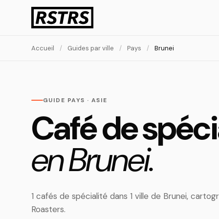
Accueil
/
Guides par ville
/
Pays
/
Brunei
GUIDE PAYS · ASIE
Café de spéci
en Brunei.
1 cafés de spécialité dans 1 ville de Brunei, cart
Roasters.