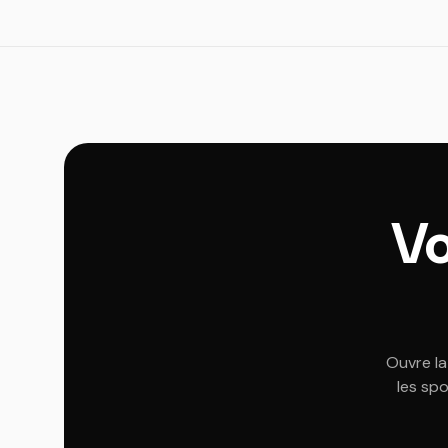
Vo
Ouvre la
les spo