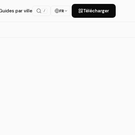
Guides par ville
Télécharger
FR
/