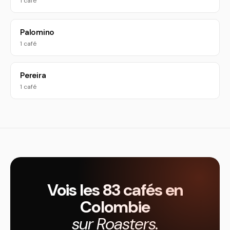
1 café
Palomino
1 café
Pereira
1 café
Vois les 83 cafés en
Colombie
sur Roasters.