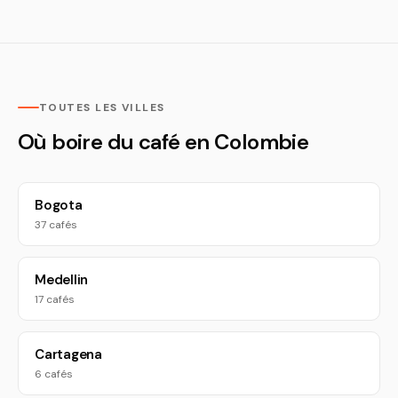
TOUTES LES VILLES
Où boire du café en Colombie
Bogota
37 cafés
Medellin
17 cafés
Cartagena
6 cafés