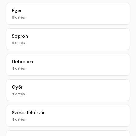
Eger
6 cafés
Sopron
5 cafés
Debrecen
4 cafés
Győr
4 cafés
Székesfehérvár
4 cafés