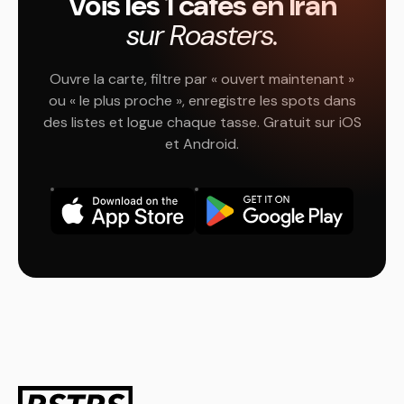
Vois les 1 cafés en Iran
sur Roasters.
Ouvre la carte, filtre par « ouvert maintenant »
ou « le plus proche », enregistre les spots dans
des listes et logue chaque tasse. Gratuit sur iOS
et Android.