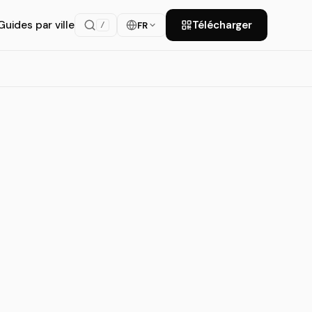
Guides par ville
Télécharger
FR
/