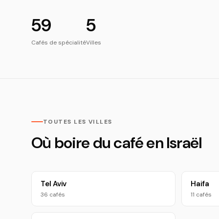
59
5
Cafés de spécialité
Villes
TOUTES LES VILLES
Où boire du café en Israël
Tel Aviv
Haifa
36 cafés
11 cafés