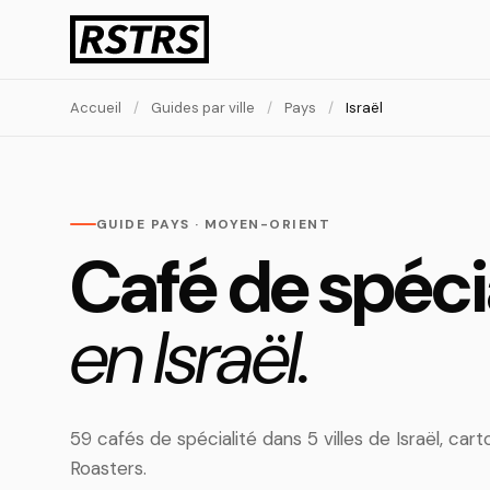
Accueil
/
Guides par ville
/
Pays
/
Israël
GUIDE PAYS · MOYEN-ORIENT
Café de spéci
en Israël.
59 cafés de spécialité dans 5 villes de Israël, c
Roasters.