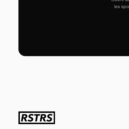
les spo