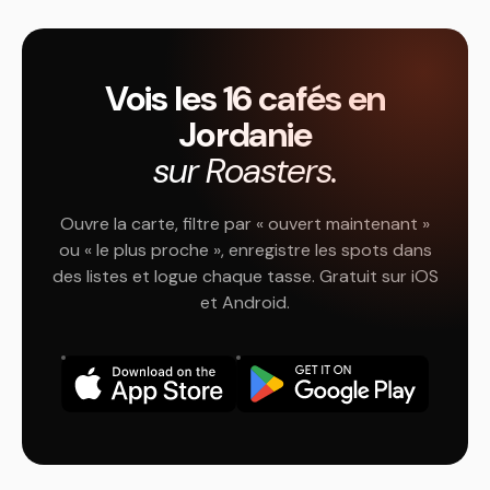
Vois les 16 cafés en
Jordanie
sur Roasters.
Ouvre la carte, filtre par « ouvert maintenant »
ou « le plus proche », enregistre les spots dans
des listes et logue chaque tasse. Gratuit sur iOS
et Android.