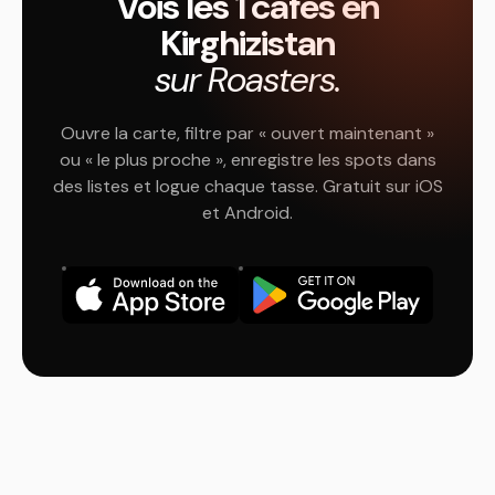
Vois les 1 cafés en
Kirghizistan
sur Roasters.
Ouvre la carte, filtre par « ouvert maintenant »
ou « le plus proche », enregistre les spots dans
des listes et logue chaque tasse. Gratuit sur iOS
et Android.