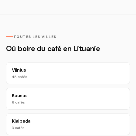
TOUTES LES VILLES
Où boire du café en Lituanie
Vilnius
48 cafés
Kaunas
6 cafés
Klaipeda
3 cafés