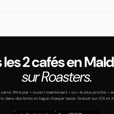
 les 2 cafés en Mal
sur Roasters.
 carte, filtre par « ouvert maintenant » ou « le plus proche », e
ts dans des listes et logue chaque tasse. Gratuit sur iOS et 