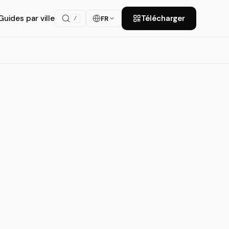
Guides par ville
Télécharger
FR
/