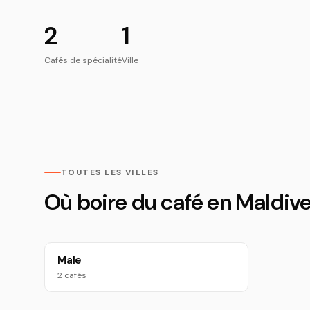
2
1
Cafés de spécialité
Ville
TOUTES LES VILLES
Où boire du café en Maldiv
Male
2 cafés