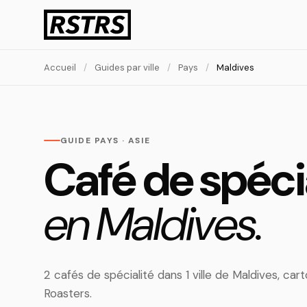
Accueil
/
Guides par ville
/
Pays
/
Maldives
GUIDE PAYS · ASIE
Café de spéci
en Maldives.
2 cafés de spécialité dans 1 ville de Maldives, c
Roasters.