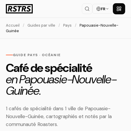
FR
Téléch
Accueil
/
Guides par ville
/
Pays
/
Papouasie-Nouvelle-
Guinée
GUIDE PAYS · OCÉANIE
Café de spécialité
en Papouasie-Nouvelle-
Guinée.
1 cafés de spécialité dans 1 ville de Papouasie-
Nouvelle-Guinée, cartographiés et notés par la
communauté Roasters.