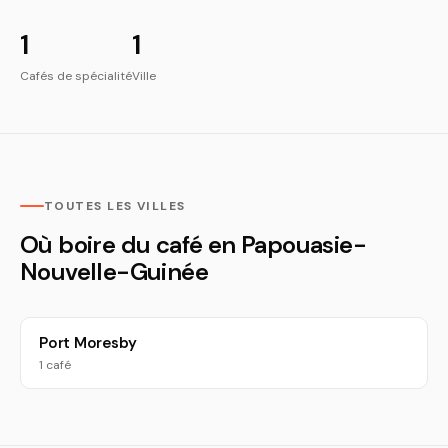
1
1
Cafés de spécialité
Ville
TOUTES LES VILLES
Où boire du café en Papouasie-
Nouvelle-Guinée
Port Moresby
1 café