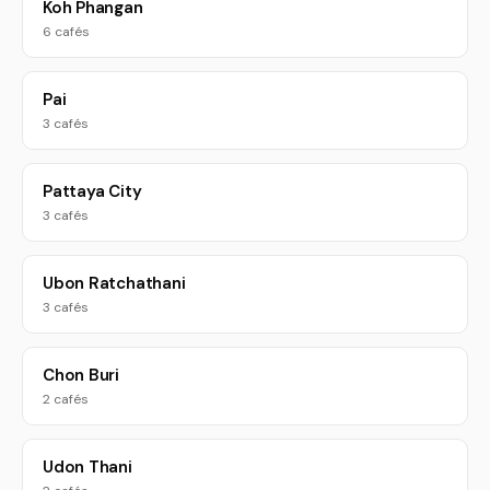
Koh Phangan
6 cafés
Pai
3 cafés
Pattaya City
3 cafés
Ubon Ratchathani
3 cafés
Chon Buri
2 cafés
Udon Thani