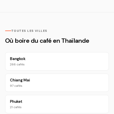
TOUTES LES VILLES
Où boire du café en Thaïlande
Bangkok
266 cafés
Chiang Mai
97 cafés
Phuket
21 cafés