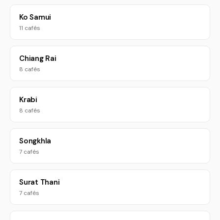
Ko Samui
11 cafés
Chiang Rai
8 cafés
Krabi
8 cafés
Songkhla
7 cafés
Surat Thani
7 cafés