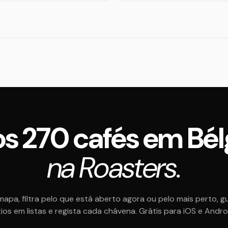
os 270 cafés em Bél
na Roasters.
mapa, filtra pelo que está aberto agora ou pelo mais perto, g
tios em listas e regista cada chávena. Grátis para iOS e Andro