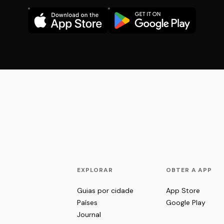
EXPLORAR
OBTER A APP
Guias por cidade
App Store
Países
Google Play
Journal