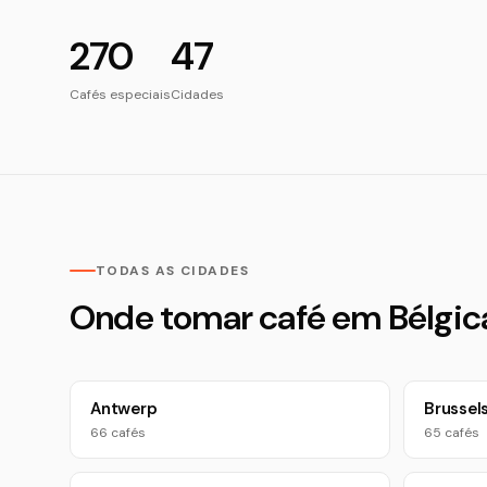
270
47
Cafés especiais
Cidades
TODAS AS CIDADES
Onde tomar café em Bélgic
Antwerp
Brussel
66 cafés
65 cafés