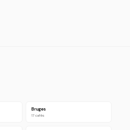
Bruges
17 cafés