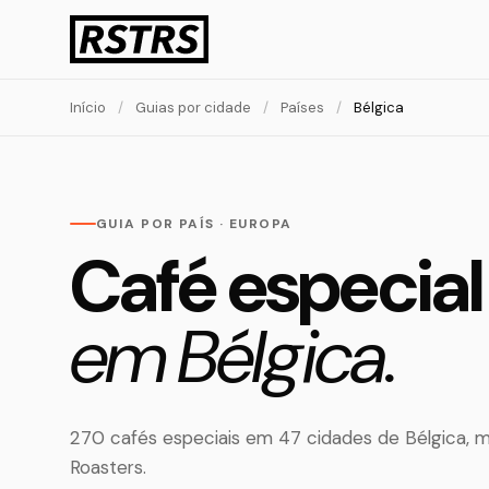
Início
/
Guias por cidade
/
Países
/
Bélgica
GUIA POR PAÍS · EUROPA
Café especial
em Bélgica.
270 cafés especiais em 47 cidades de Bélgica, 
Roasters.