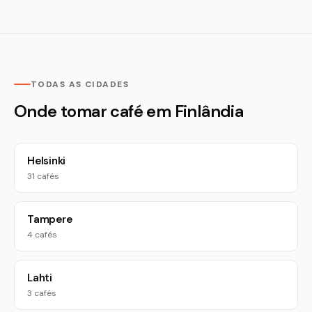
TODAS AS CIDADES
Onde tomar café em Finlândia
Helsinki
31 cafés
Tampere
4 cafés
Lahti
3 cafés