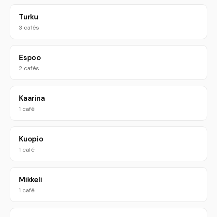
Turku
3 cafés
Espoo
2 cafés
Kaarina
1 café
Kuopio
1 café
Mikkeli
1 café