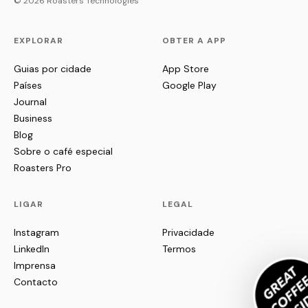
© 2026 Roasters Technologies
EXPLORAR
OBTER A APP
Guias por cidade
App Store
Países
Google Play
Journal
Business
Blog
Sobre o café especial
Roasters Pro
LIGAR
LEGAL
Instagram
Privacidade
LinkedIn
Termos
Imprensa
Contacto