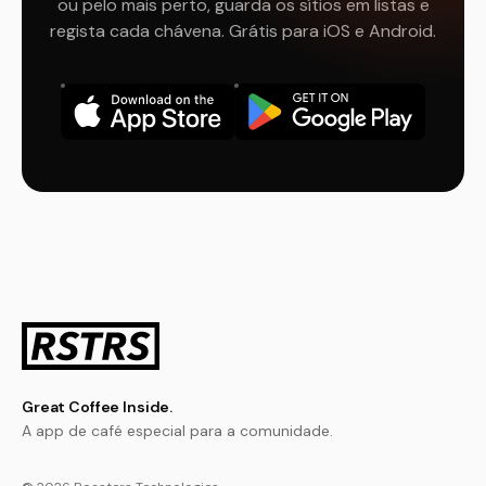
ou pelo mais perto, guarda os sítios em listas e
regista cada chávena. Grátis para iOS e Android.
Great Coffee Inside.
A app de café especial para a comunidade.