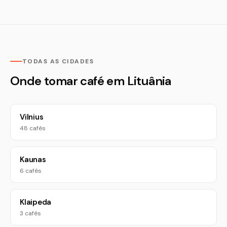
TODAS AS CIDADES
Onde tomar café em Lituânia
Vilnius
48 cafés
Kaunas
6 cafés
Klaipeda
3 cafés