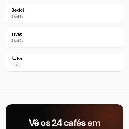
Becici
2 cafés
Tivat
2 cafés
Kotor
1 café
Vê os 24 cafés em