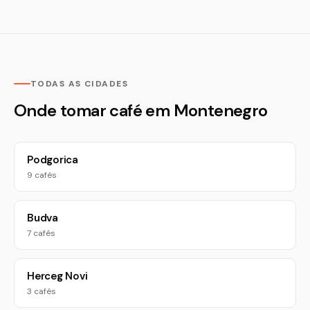
TODAS AS CIDADES
Onde tomar café em Montenegro
Podgorica
9 cafés
Budva
7 cafés
Herceg Novi
3 cafés