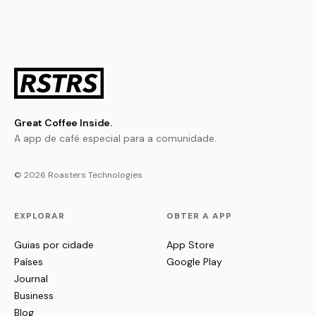
Great Coffee Inside.
A app de café especial para a comunidade.
© 2026 Roasters Technologies
EXPLORAR
OBTER A APP
Guias por cidade
App Store
Países
Google Play
Journal
Business
Blog