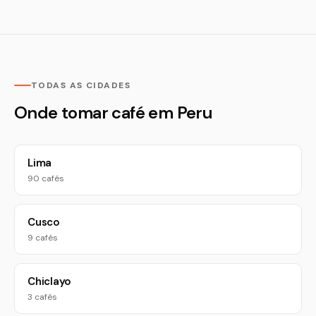
TODAS AS CIDADES
Onde tomar café em Peru
Lima
90 cafés
Cusco
9 cafés
Chiclayo
3 cafés