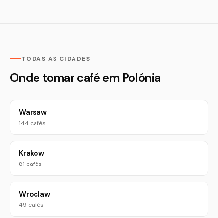
TODAS AS CIDADES
Onde tomar café em Polónia
Warsaw
144 cafés
Krakow
81 cafés
Wroclaw
49 cafés