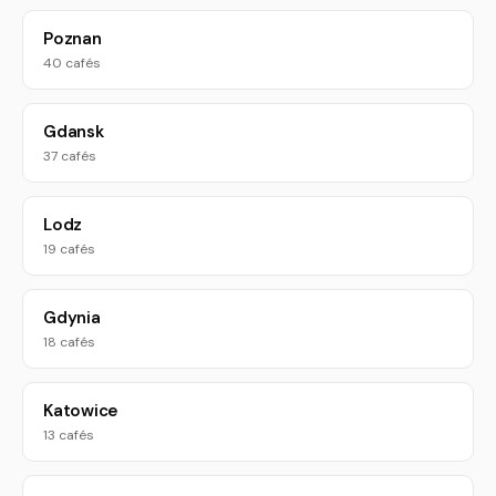
Poznan
40 cafés
Gdansk
37 cafés
Lodz
19 cafés
Gdynia
18 cafés
Katowice
13 cafés