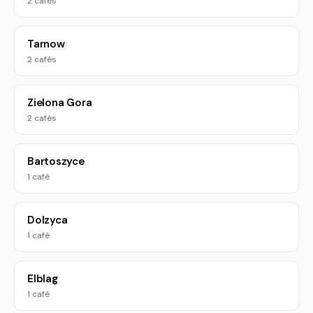
2 cafés
Tarnow
2 cafés
Zielona Gora
2 cafés
Bartoszyce
1 café
Dolzyca
1 café
Elblag
1 café