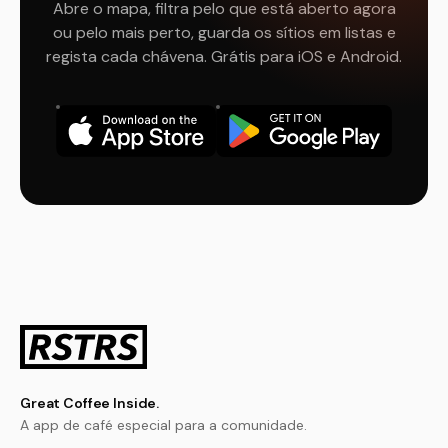
Abre o mapa, filtra pelo que está aberto agora
ou pelo mais perto, guarda os sítios em listas e
regista cada chávena. Grátis para iOS e Android.
Great Coffee Inside.
A app de café especial para a comunidade.