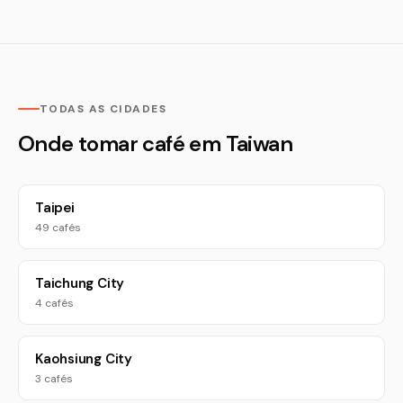
TODAS AS CIDADES
Onde tomar café em Taiwan
Taipei
49 cafés
Taichung City
4 cafés
Kaohsiung City
3 cafés