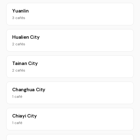
Yuanlin
3 cafés
Hualien City
2 cafés
Tainan City
2 cafés
Changhua City
1 café
Chiayi City
1 café