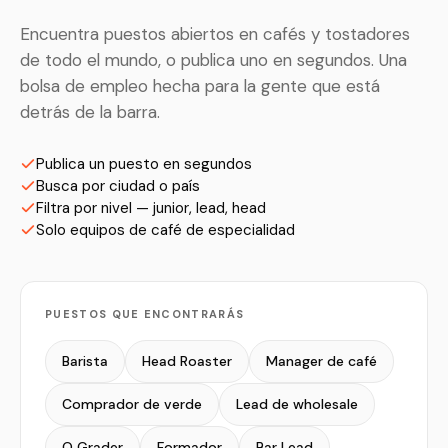
Encuentra puestos abiertos en cafés y tostadores
de todo el mundo, o publica uno en segundos. Una
bolsa de empleo hecha para la gente que está
detrás de la barra.
Publica un puesto en segundos
Busca por ciudad o país
Filtra por nivel — junior, lead, head
Solo equipos de café de especialidad
PUESTOS QUE ENCONTRARÁS
Barista
Head Roaster
Manager de café
Comprador de verde
Lead de wholesale
Q Grader
Formador
Bar Lead