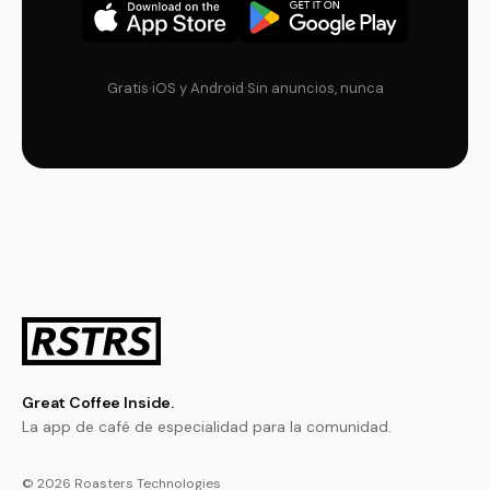
Gratis
·
iOS y Android
·
Sin anuncios, nunca
Great Coffee Inside.
La app de café de especialidad para la comunidad.
© 2026 Roasters Technologies